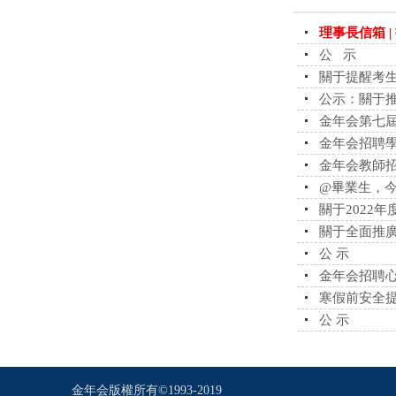
理事長信箱 |
公 示
關于提醒考
公示：關于推
金年会第七
金年会招聘
金年会教師
@畢業生，
關于2022
關于全面推
公 示
金年会招聘
寒假前安全
公 示
金年会版權所有©1993-2019