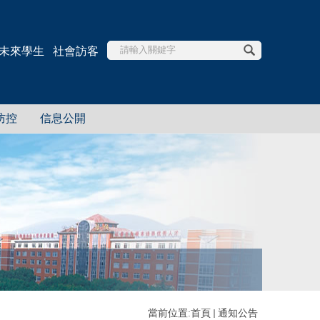
未來學生
社會訪客
防控
信息公開
當前位置:
首頁
通知公告