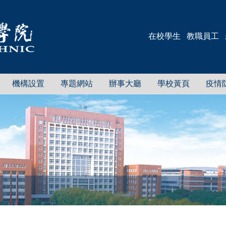
在校學生
教職員工
機構設置
專題網站
辦事大廳
學校黃頁
疫情